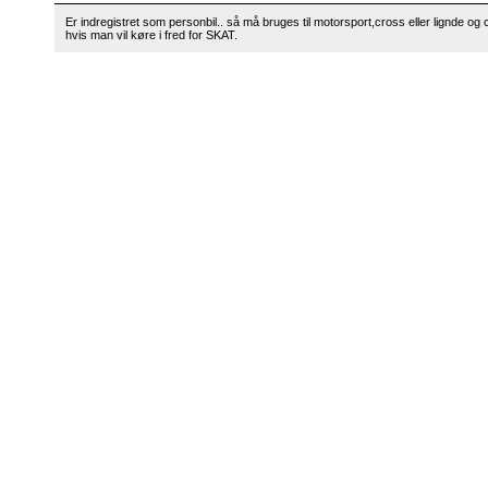
Er indregistret som personbil.. så må bruges til motorsport,cross eller lignde og
hvis man vil køre i fred for SKAT.