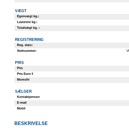
VÆGT
Egenvægt kg.:
Lastevne kg.:
Totalvægt kg. :
REGISTRERING
Reg. dato:
Stelnummer:
V
PRIS
Pris
Pris Euro €
Momsfri
SÆLGER
Kontaktperson
E-mail
Mobil
BESKRIVELSE