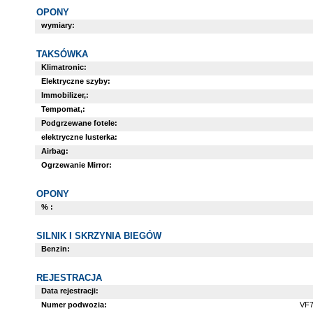
OPONY
wymiary:
TAKSÓWKA
Klimatronic:
Elektryczne szyby:
Immobilizer,:
Tempomat,:
Podgrzewane fotele:
elektryczne lusterka:
Airbag:
Ogrzewanie Mirror:
OPONY
% :
SILNIK I SKRZYNIA BIEGÓW
Benzin:
REJESTRACJA
Data rejestracji:
Numer podwozia:
VF