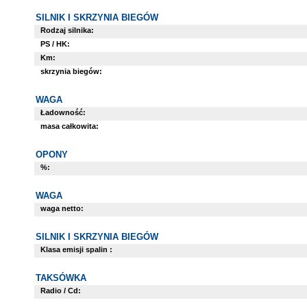
SILNIK I SKRZYNIA BIEGÓW
Rodzaj silnika:
PS / HK:
Km:
skrzynia biegów:
WAGA
Ładowność:
masa całkowita:
OPONY
%:
WAGA
waga netto:
SILNIK I SKRZYNIA BIEGÓW
Klasa emisji spalin :
TAKSÓWKA
Radio / Cd: