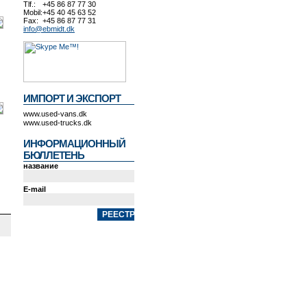
Tlf.:
+45 86 87 77 30
Mobil:
+45 40 45 63 52
Fax:
+45 86 87 77 31
info@ebmidt.dk
ИМПОРТ И ЭКСПОРТ
www.used-vans.dk
www.used-trucks.dk
ИНФОРМАЦИОННЫЙ
БЮЛЛЕТЕНЬ
название
E-mail