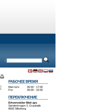
:
РАБОЧЕЕ ВРЕМЯ
Man-tors:
06:00 - 17:00
Fre:
06:00 - 16:00
ПЕРЕКЛЮЧЕНИЕ
Erhvervsbiler Midt aps
Sønderkrogen 3, Grauballe
8600 Silkeborg