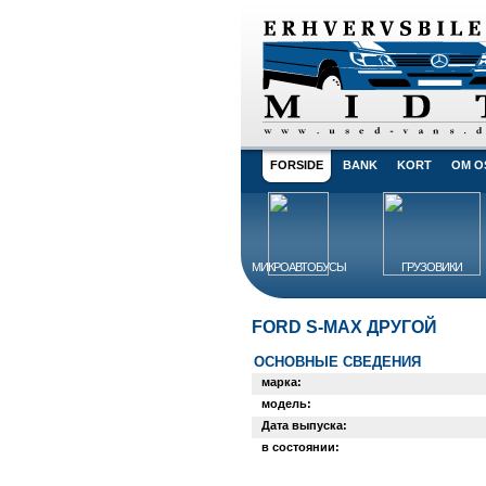
FORSIDE
BANK
KORT
OM O
МИКРОАВТОБУСЫ
ГРУЗОВИКИ
FORD S-MAX ДРУГОЙ
ОСНОВНЫЕ СВЕДЕНИЯ
марка:
модель:
Дата выпуска:
в состоянии: