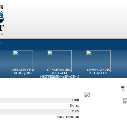
S
АВТОМОБИЛИ И
СТРОИТЕЛЬСТВО,
CAMPINGVOGNS
МОТОЦИКЛЫ
АВТОБУСЫ,
RESERVEDELE
НЕОПРЕДЕЛЕННЫЕ ЧАСТИ И
РАЗНОЕ
Ford
S-max
2005
очень хорошая