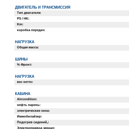
ДВИГАТЕЛЬ И ТРАНСМИССИЯ
Тип двигателя:
PS / HK:
Km:
коробка передач:
НАГРУЗКА
Общая масса:
ШИНЫ
% Фронт:
НАГРУЗКА
вес нетто:
КАБИНА
Aircondition:
нефть парень:
электрические окна:
Иммобилайзер:
Подогрев сидений,:
Электропривод зеркал: