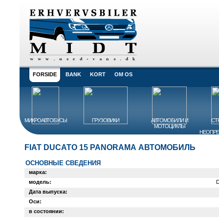
FORSIDE
BANK
KORT
OM OS
МИКРОАВТОБУСЫ
ГРУЗОВИКИ
АВТОМОБИЛИ И
СТ
МОТОЦИКЛЫ
НЕОПРЕ
FIAT DUCATO 15 PANORAMA АВТОМОБИЛЬ
ОСНОВНЫЕ СВЕДЕНИЯ
марка:
модель:
D
Дата выпуска:
Оси:
в состоянии: