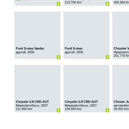
223.700 Km
405.060 K
Ford S-max Sæder
Ford S-max
Chrysler 
другой, 2006
другой, 2005
Микроавто
251.770 K
Chrysler 2.8 CRD AUT
Chrysler 2.8 CRD AUT
Citroen J
Микроавтобусы, 2007
Микроавтобусы, 2007
автомобил
211.460 Km
199.600 Km
39.450 Km