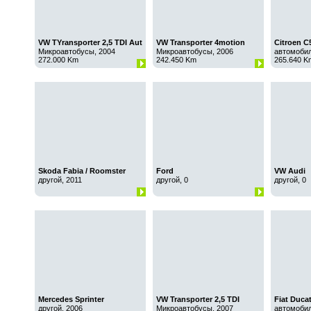
VW TYransporter 2,5 TDI Aut
VW Transporter 4motion
Citroen C5
Микроавтобусы, 2004
Микроавтобусы, 2006
автомобил
272.000 Km
242.450 Km
265.640 K
Skoda Fabia / Roomster
Ford
VW Audi
другой, 2011
другой, 0
другой, 0
Mercedes Sprinter
VW Transporter 2,5 TDI
Fiat Duca
другой, 2006
Микроавтобусы, 2007
автомобил