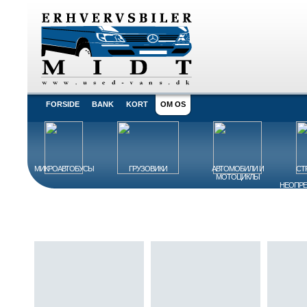
FORSIDE
BANK
KORT
OM OS
МИКРОАВТОБУСЫ
ГРУЗОВИКИ
АВТОМОБИЛИ И
СТ
МОТОЦИКЛЫ
НЕОПРЕ